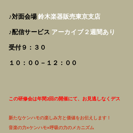
♪対面会場
鈴木楽器販売東京支店
♪配信サービス
アーカイブ
２週間あり
受付９：３０
１０：００－１２：００
この研修会は年間2回の開催にて、お見逃しなくデス
新たなケンハモの楽しみ方と価値をお伝えします！
音楽の力×ケンハモ×呼吸の力のメカニズム