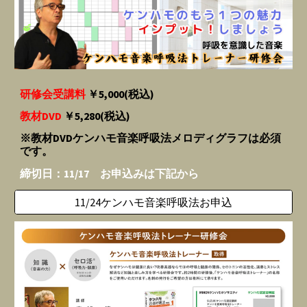
研修会受講料
￥5,000
(税込)
教材DVD
￥5,280
(税込)
※教材DVDケンハモ音楽呼吸法メロディグラフは必須
です。
締切日：11/17 お申込みは下記から
11/24ケンハモ音楽呼吸法お申込