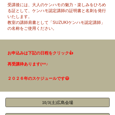
受講後には、大人のケンハモの魅力・楽しみをひろめ
る証として、ケンハモ認定講師の証明書と名刺を発行
いたします。
教室の講師肩書として「SUZUKIケンハモ認定講師」
の名称をご使用ください。
お申込みは下記の日程をクリック
👍
再受講枠あります(^^♪
２０２６年のスケジュールです😃
10/3(土)広島会場