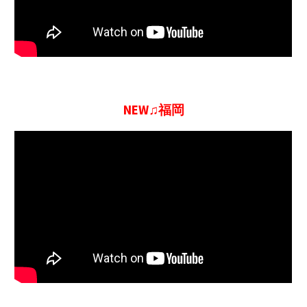
NEW♫福岡