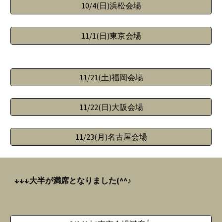
10/4(日)浜松会場
11/1(日)東京会場
11/21(土)福岡会場
11/22(日)大阪会場
11/23(月)名古屋会場
↓↓↓大半が満席となりました(^^♪