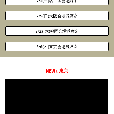
7/4(土)名古屋会場終了
7/5(日)大阪会場満席👍
7/23(木)福岡会場満席👍
8/6(木)東京会場満席👍
NEW♫東京