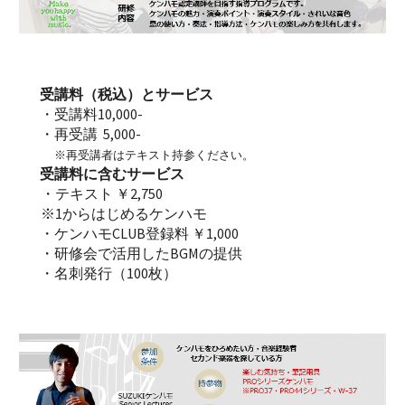
受講料（税込）とサービス
・受講料
10,000-
・再受講 5,000-
※再受講者はテキスト持参ください。
受講料に含むサービス
・テキスト
￥2,750
※1からはじめるケンハモ
・
ケンハモCLUB登録料
￥1,000
・
研修会で活用したBGMの提供
・
名刺発行（100枚）