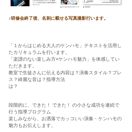
♪
研修会終了後、名刺に載せる
写真撮影
行います。
「１からはじめる大人のケンハモ」テキストを活用し
たカリキュラムを行います。
「楽譜のない楽しみ方×ケンハモ魅力」を体感してい
ただきます。
教室で生徒さんに伝える内容は？演奏スタイル？ブレ
ス？綺麗な音は？指導方法
は？
段階的に、できた！ できた！ の小さな成功を連続で
行う指導プログラム
楽しみながら、お洒落でカッコいい演奏・ケンハモの
魅力もお伝えします。