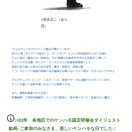
↑
池永正二
（あら
恋）
▼ 2022年 各地区でのケンハモ認定研修会ダイジェスト
動画♪ご参加のみなさま、楽しいケンハモな日でした♫