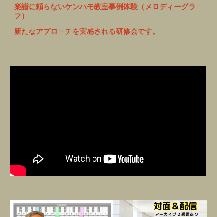
楽譜に頼らないケンハモ教室事例体験（メロディーグラ
フ）
新たなアプローチを実感される研修会です。