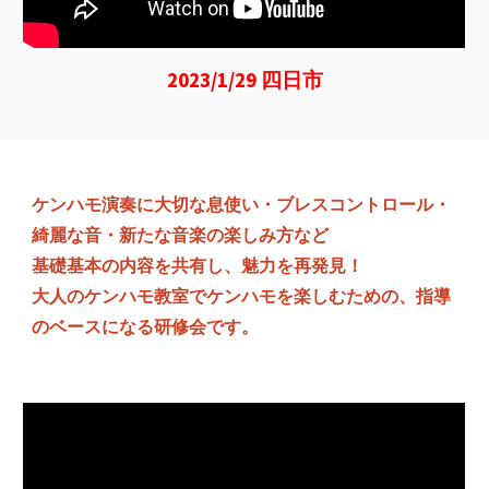
2023/1/29 四日市
ケンハモ演奏に大切な息使い・ブレスコントロール・
綺麗な音・新たな音楽の楽しみ方など
基礎基本の内容を共有し、魅力を再発見！
大人のケンハモ教室でケンハモを楽しむための、指導
のベースになる研修会です。